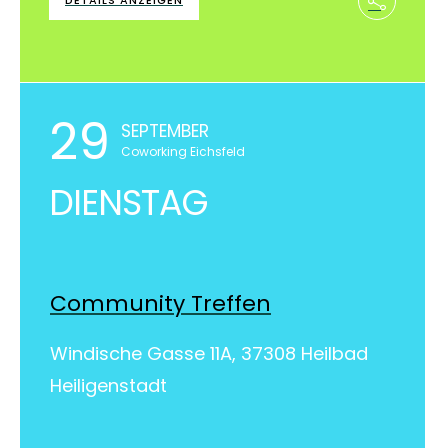
DETAILS ANZEIGEN
29
SEPTEMBER
Coworking Eichsfeld
DIENSTAG
Community Treffen
Windische Gasse 11A, 37308 Heilbad
Heiligenstadt