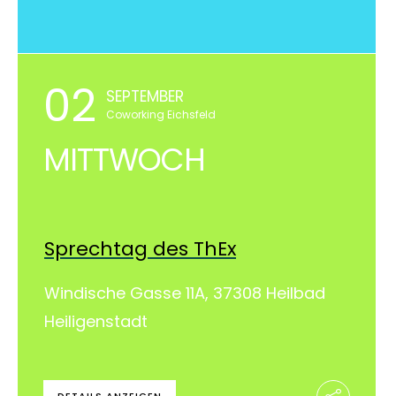
02
SEPTEMBER
Coworking Eichsfeld
MITTWOCH
Sprechtag des ThEx
Windische Gasse 11A, 37308 Heilbad
Heiligenstadt