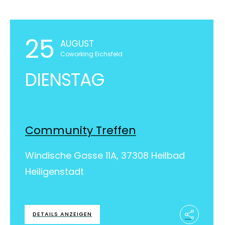
25
AUGUST
Coworking Eichsfeld
DIENSTAG
Community Treffen
Windische Gasse 11A, 37308 Heilbad
Heiligenstadt
DETAILS ANZEIGEN