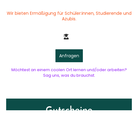
Wir bieten Ermäßigung für Schüler:innen, Studierende und
Azubis.
Anfragen
Möchtest an einem coolen Ort lernen und/oder arbeiten?
Sag uns, was du brauchst.
Gutscheine
Nach Anfrage