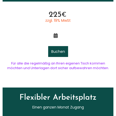
225
€
zzgl. 19% MwSt​
Buchen
Für alle die regelmäßig an Ihren eigenen Tisch kommen
möchten und Unterlagen dort sicher aufbewahren möchten.
Flexibler Arbeitsplatz​
Einen ganzen Monat Zugang​