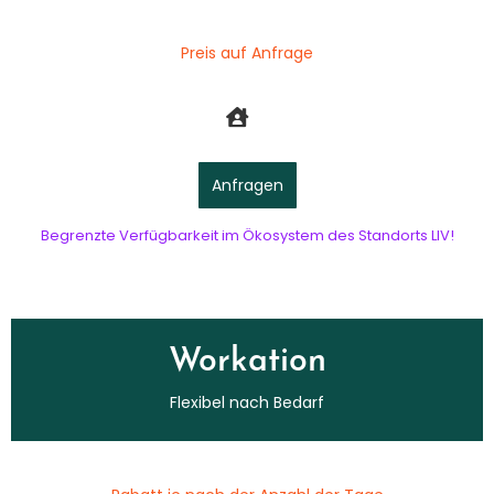
Preis auf Anfrage
Anfragen
Begrenzte Verfügbarkeit im Ökosystem des Standorts LIV!
Workation
Flexibel nach Bedarf