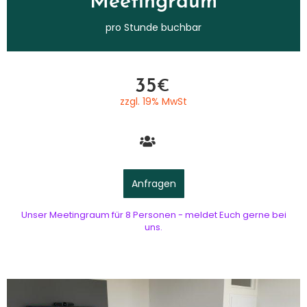
Meetingraum​
pro Stunde buchbar
35
€
zzgl. 19% MwSt​
Anfragen
Unser Meetingraum für 8 Personen - meldet Euch gerne bei
uns.