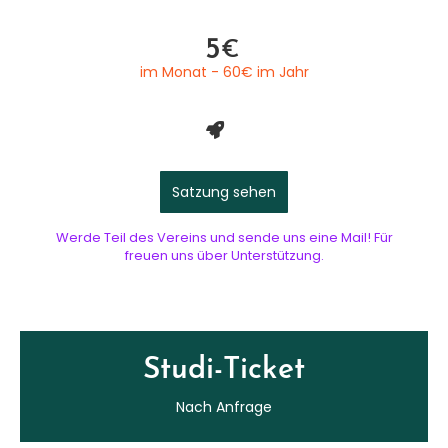
5
€
im Monat - 60€ im Jahr
Satzung sehen
Werde Teil des Vereins und sende uns eine Mail! Für
freuen uns über Unterstützung.
Studi-Ticket
Nach Anfrage