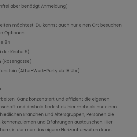
enfrei aber benötigt Anmeldung)
beiten möchtest. Du kannst auch nur einen Ort besuchen
ie Optionen:
ße 84
 der Kirche 6)
n (Rosengasse)
enstein (After-Work-Party ab 18 Uhr)
?
eiten. Ganz konzentriert und effizient die eigenen
nschaft und deshalb findest du hier mehr als nur einen
schiedlichen Branchen und Altersgruppen, Personen die
 kennenzulernen und Erfahrungen austauschen. Hier
äre, in der man das eigene Horizont erweitern kann.