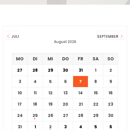
JULI
SEPTEMBER
August 2026
MO
DI
MI
DO
FR
SA
SO
27
28
29
30
31
1
2
3
4
5
6
7
8
9
10
11
12
13
14
15
16
17
18
19
20
21
22
23
24
25
26
27
28
29
30
31
1
2
3
4
5
6