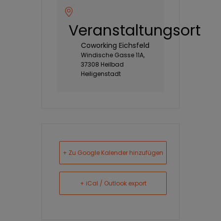
Veranstaltungsort
Coworking Eichsfeld
Windische Gasse 11A,
37308 Heilbad
Heiligenstadt
+ Zu Google Kalender hinzufügen
+ iCal / Outlook export