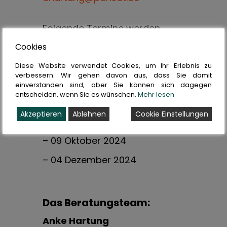
Folgende Termine werden
angeboten:
Cookies
– 07 Februar 2024
Diese Website verwendet Cookies, um Ihr Erlebnis zu
verbessern. Wir gehen davon aus, dass Sie damit
– 03 April 2024
einverstanden sind, aber Sie können sich dagegen
entscheiden, wenn Sie es wünschen.
Mehr lesen
– 05 Juni 2024
Akzeptieren
Ablehnen
Cookie Einstellungen
– 07 August 2024
– 09 Oktober 2024
– 04 Dezember 2024
Das Beratungsteam:
Anke Hartung