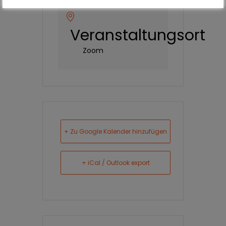
Veranstaltungsort
Zoom
+ Zu Google Kalender hinzufügen
+ iCal / Outlook export