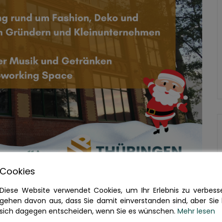
Cookies
Diese Website verwendet Cookies, um Ihr Erlebnis zu verbesse
gehen davon aus, dass Sie damit einverstanden sind, aber Sie
istmas Shopping – der
sich dagegen entscheiden, wenn Sie es wünschen.
Mehr lesen