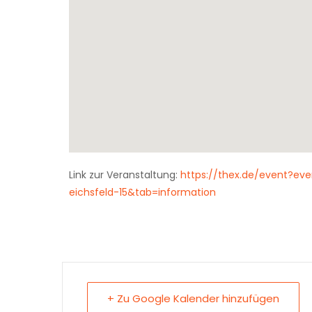
Link zur Veranstaltung:
https://thex.de/event?ev
eichsfeld-15&tab=information
+ Zu Google Kalender hinzufügen