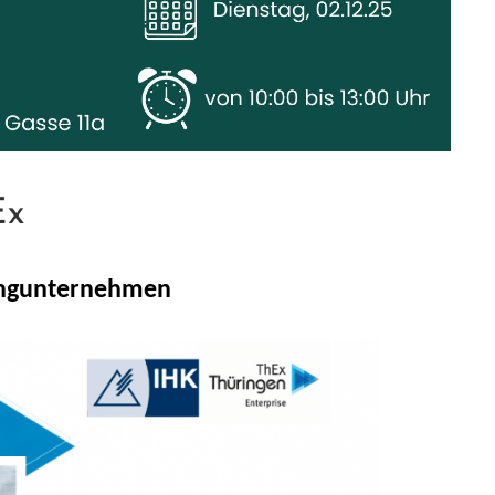
Ex
Jungunternehmen