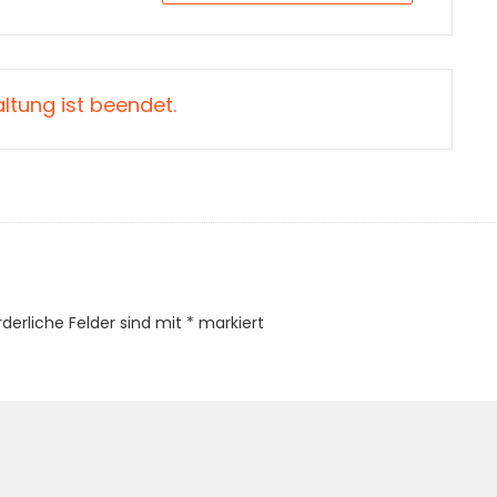
ltung ist beendet.
rderliche Felder sind mit
*
markiert