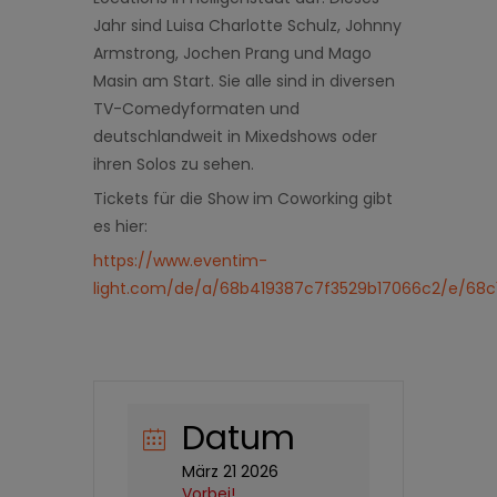
Jahr sind Luisa Charlotte Schulz, Johnny
Armstrong, Jochen Prang und Mago
Masin am Start. Sie alle sind in diversen
TV-Comedyformaten und
deutschlandweit in Mixedshows oder
ihren Solos zu sehen.
Tickets für die Show im Coworking gibt
es hier:
https://www.eventim-
light.com/de/a/68b419387c7f3529b17066c2/e/68
Datum
März 21 2026
Vorbei!